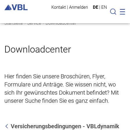
Kontakt
|
Anmelden
DE
|
EN
Mo
Suche
Startseite
Service
Downloadcenter
Downloadcenter
Hier finden Sie unsere Broschüren, Flyer,
Formulare und Anträge. Sie wissen nicht, wo
sich Ihr gewünschtes Dokument befindet? Mit
unserer Suche finden Sie es ganz einfach.
Versicherungsbedingungen - VBLdynamik