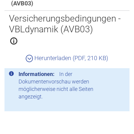
(AVB03)
Zurück
Versicherungsbedingungen -
VBLdynamik (AVB03)
Herunterladen (PDF, 210 KB)
Informationen:
In der
Dokumentenvorschau werden
möglicherweise nicht alle Seiten
angezeigt.