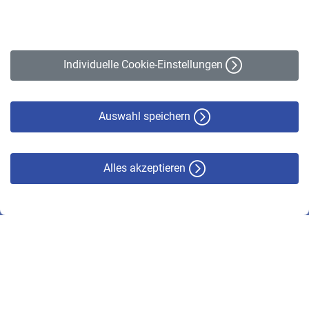
Impressum
Erklärung zur Barrierefreiheit
Individuelle Cookie-Einstellungen
Datenschutz
Cookie-Policy
Haftungsausschluss
Auswahl speichern
Alles akzeptieren
© VBL 2026