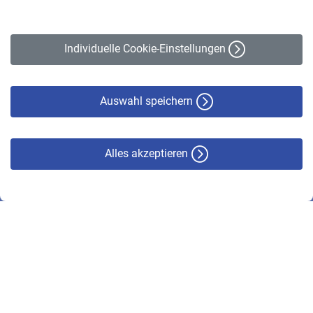
Impressum
Erklärung zur Barrierefreiheit
Individuelle Cookie-Einstellungen
Datenschutz
Cookie-Policy
Haftungsausschluss
Auswahl speichern
Alles akzeptieren
© VBL 2026