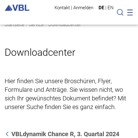
Kontakt
|
Anmelden
DE
|
EN
Mo
Suche
Startseite
Service
Downloadcenter
Downloadcenter
Hier finden Sie unsere Broschüren, Flyer,
Formulare und Anträge. Sie wissen nicht, wo
sich Ihr gewünschtes Dokument befindet? Mit
unserer Suche finden Sie es ganz einfach.
VBLdynamik Chance R, 3. Quartal 2024