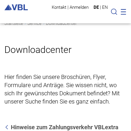
Kontakt
|
Anmelden
DE
|
EN
Mo
Suche
Startseite
Service
Downloadcenter
Downloadcenter
Hier finden Sie unsere Broschüren, Flyer,
Formulare und Anträge. Sie wissen nicht, wo
sich Ihr gewünschtes Dokument befindet? Mit
unserer Suche finden Sie es ganz einfach.
Hinweise zum Zahlungsverkehr VBLextra