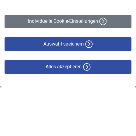
Impressum
Erklärung zur Barrierefreiheit
Individuelle Cookie-Einstellungen
Datenschutz
Cookie-Policy
Haftungsausschluss
Auswahl speichern
Alles akzeptieren
© VBL 2026