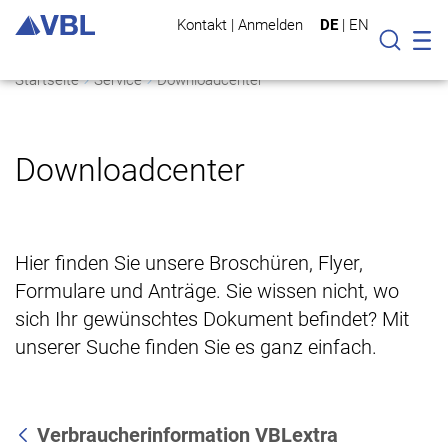
Kontakt
|
Anmelden
DE
|
EN
Mo
Suche
Startseite
Service
Downloadcenter
Downloadcenter
Hier finden Sie unsere Broschüren, Flyer,
Formulare und Anträge. Sie wissen nicht, wo
sich Ihr gewünschtes Dokument befindet? Mit
unserer Suche finden Sie es ganz einfach.
Verbraucherinformation VBLextra