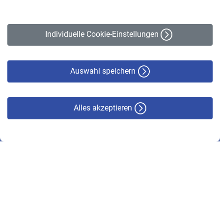
Impressum
Erklärung zur Barrierefreiheit
Individuelle Cookie-Einstellungen
Datenschutz
Cookie-Policy
Haftungsausschluss
Auswahl speichern
Alles akzeptieren
© VBL 2026