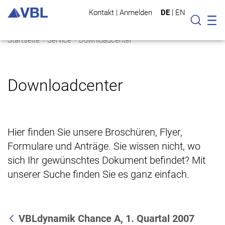
Kontakt
|
Anmelden
DE
|
EN
Mo
Suche
Startseite
Service
Downloadcenter
Downloadcenter
Hier finden Sie unsere Broschüren, Flyer,
Formulare und Anträge. Sie wissen nicht, wo
sich Ihr gewünschtes Dokument befindet? Mit
unserer Suche finden Sie es ganz einfach.
VBLdynamik Chance A, 1. Quartal 2007