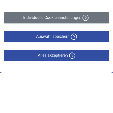
Impressum
Erklärung zur Barrierefreiheit
Individuelle Cookie-Einstellungen
Datenschutz
Cookie-Policy
Haftungsausschluss
Auswahl speichern
Alles akzeptieren
© VBL 2026