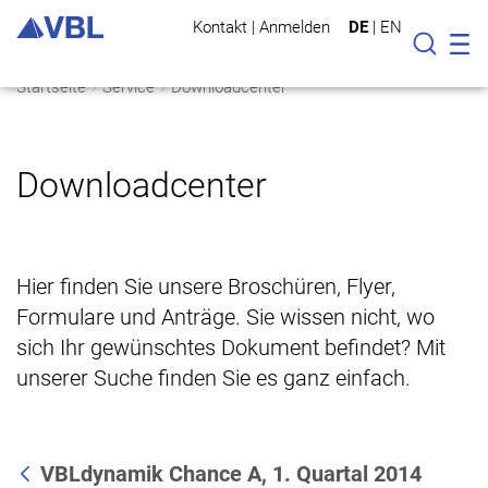
Kontakt
|
Anmelden
DE
|
EN
Mo
Suche
Startseite
Service
Downloadcenter
Downloadcenter
Hier finden Sie unsere Broschüren, Flyer,
Formulare und Anträge. Sie wissen nicht, wo
sich Ihr gewünschtes Dokument befindet? Mit
unserer Suche finden Sie es ganz einfach.
VBLdynamik Chance A, 1. Quartal 2014