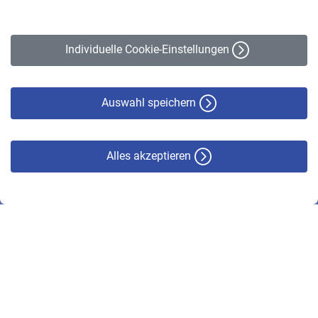
Impressum
Erklärung zur Barrierefreiheit
Individuelle Cookie-Einstellungen
Datenschutz
Cookie-Policy
Haftungsausschluss
Auswahl speichern
Alles akzeptieren
© VBL 2026