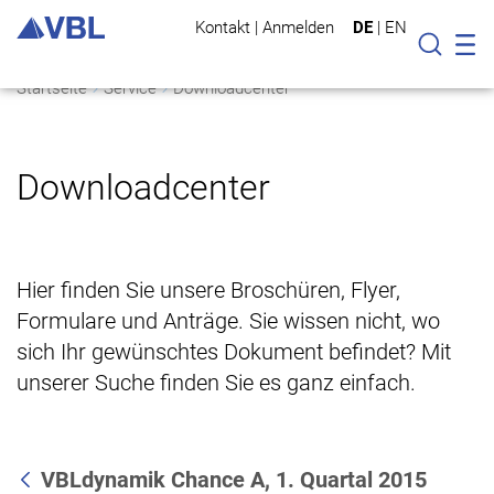
Kontakt
|
Anmelden
DE
|
EN
Mo
Suche
Startseite
Service
Downloadcenter
Downloadcenter
Hier finden Sie unsere Broschüren, Flyer,
Formulare und Anträge. Sie wissen nicht, wo
sich Ihr gewünschtes Dokument befindet? Mit
unserer Suche finden Sie es ganz einfach.
VBLdynamik Chance A, 1. Quartal 2015