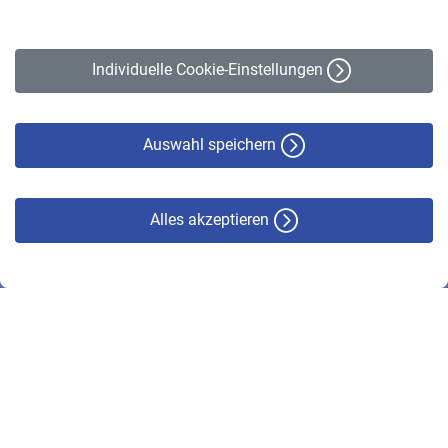
Impressum
Erklärung zur Barrierefreiheit
Individuelle Cookie-Einstellungen
Datenschutz
Cookie-Policy
Haftungsausschluss
Auswahl speichern
Alles akzeptieren
© VBL 2026