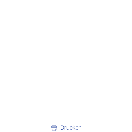
Drucken