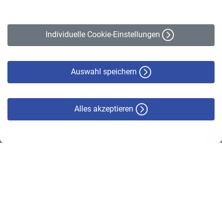
Impressum
Erklärung zur Barrierefreiheit
Individuelle Cookie-Einstellungen
Datenschutz
Cookie-Policy
Haftungsausschluss
Auswahl speichern
Alles akzeptieren
© VBL 2026