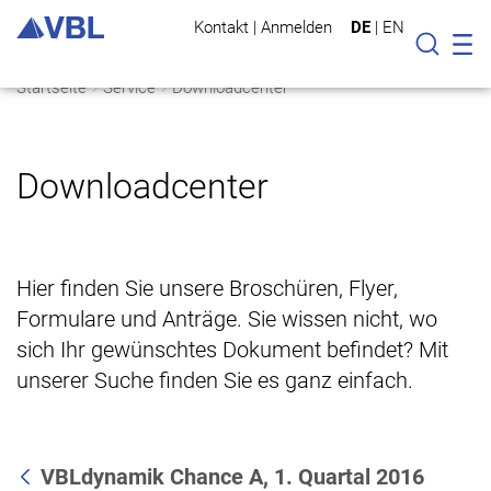
Kontakt
|
Anmelden
DE
|
EN
Mo
Suche
Startseite
Service
Downloadcenter
Downloadcenter
Hier finden Sie unsere Broschüren, Flyer,
Formulare und Anträge. Sie wissen nicht, wo
sich Ihr gewünschtes Dokument befindet? Mit
unserer Suche finden Sie es ganz einfach.
VBLdynamik Chance A, 1. Quartal 2016