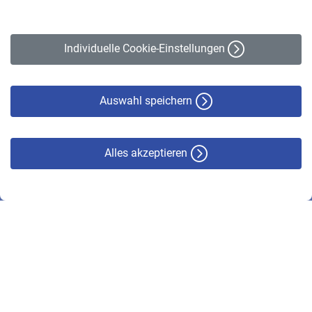
Impressum
Erklärung zur Barrierefreiheit
Individuelle Cookie-Einstellungen
Datenschutz
Cookie-Policy
Haftungsausschluss
Auswahl speichern
Alles akzeptieren
© VBL 2026