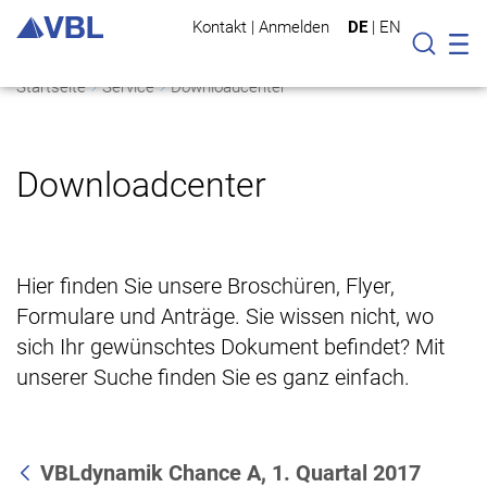
Kontakt
|
Anmelden
DE
|
EN
Mo
Suche
Startseite
Service
Downloadcenter
Downloadcenter
Hier finden Sie unsere Broschüren, Flyer,
Formulare und Anträge. Sie wissen nicht, wo
sich Ihr gewünschtes Dokument befindet? Mit
unserer Suche finden Sie es ganz einfach.
VBLdynamik Chance A, 1. Quartal 2017