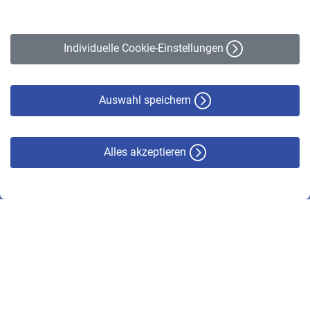
Impressum
Erklärung zur Barrierefreiheit
Individuelle Cookie-Einstellungen
Datenschutz
Cookie-Policy
Haftungsausschluss
Auswahl speichern
Alles akzeptieren
© VBL 2026