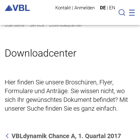
Kontakt
|
Anmelden
DE
|
EN
Mo
Suche
Startseite
Service
Downloadcenter
Downloadcenter
Hier finden Sie unsere Broschüren, Flyer,
Formulare und Anträge. Sie wissen nicht, wo
sich Ihr gewünschtes Dokument befindet? Mit
unserer Suche finden Sie es ganz einfach.
VBLdynamik Chance A, 1. Quartal 2017