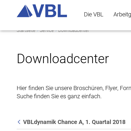
Die VBL
Arbeit
Startseite
Service
Downloadcenter
Die VBL Untermenü 
Arbeitge
Downloadcenter
Hier finden Sie unsere Broschüren, Flyer, Fo
Suche finden Sie es ganz einfach.
VBLdynamik Chance A, 1. Quartal 2018
Zurück