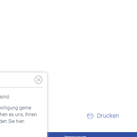
sind.
willigung gerne
hen es uns, Ihnen
Drucken
en Sie hier: