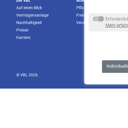
Die VBL
Arbeitgeber
Auf einen Blick
Pflichtversicherung
Vermögensanlage
Freiwillige Versicherung
Erforderli
Nachhaltigkeit
Veranstaltungen
Mehr erfah
Presse
Karriere
Individuel
© VBL 2026