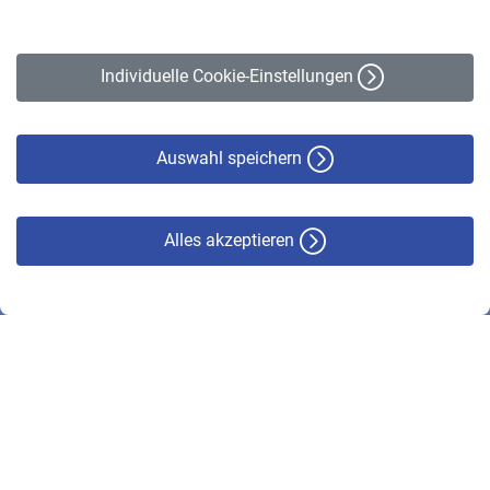
Impressum
Erklärung zur Barrierefreiheit
Individuelle Cookie-Einstellungen
Datenschutz
Cookie-Policy
Haftungsausschluss
Auswahl speichern
Alles akzeptieren
© VBL 2026