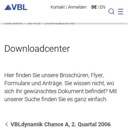
Kontakt
|
Anmelden
DE
|
EN
Mo
Suche
Startseite
Service
Downloadcenter
Downloadcenter
Hier finden Sie unsere Broschüren, Flyer,
Formulare und Anträge. Sie wissen nicht, wo
sich Ihr gewünschtes Dokument befindet? Mit
unserer Suche finden Sie es ganz einfach.
VBLdynamik Chance A, 2. Quartal 2006