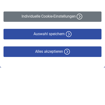
Impressum
Erklärung zur Barrierefreiheit
Individuelle Cookie-Einstellungen
Datenschutz
Cookie-Policy
Haftungsausschluss
Auswahl speichern
Alles akzeptieren
© VBL 2026