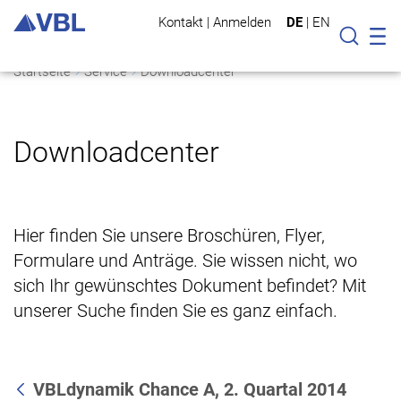
Kontakt
|
Anmelden
DE
|
EN
Mo
Suche
Startseite
Service
Downloadcenter
Downloadcenter
Hier finden Sie unsere Broschüren, Flyer,
Formulare und Anträge. Sie wissen nicht, wo
sich Ihr gewünschtes Dokument befindet? Mit
unserer Suche finden Sie es ganz einfach.
VBLdynamik Chance A, 2. Quartal 2014