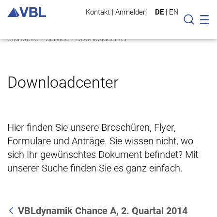
Kontakt
|
Anmelden
DE
|
EN
Mo
Suche
Startseite
Service
Downloadcenter
Downloadcenter
Hier finden Sie unsere Broschüren, Flyer,
Formulare und Anträge. Sie wissen nicht, wo
sich Ihr gewünschtes Dokument befindet? Mit
unserer Suche finden Sie es ganz einfach.
VBLdynamik Chance A, 2. Quartal 2014