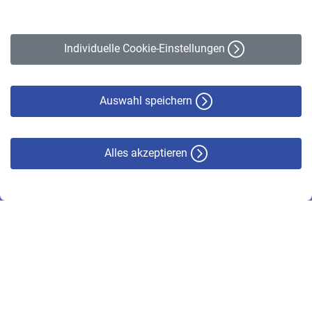
Impressum
Erklärung zur Barrierefreiheit
Individuelle Cookie-Einstellungen
Datenschutz
Cookie-Policy
Haftungsausschluss
Auswahl speichern
Alles akzeptieren
© VBL 2026