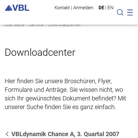
Kontakt
|
Anmelden
DE
|
EN
Mo
Suche
Startseite
Service
Downloadcenter
Downloadcenter
Hier finden Sie unsere Broschüren, Flyer,
Formulare und Anträge. Sie wissen nicht, wo
sich Ihr gewünschtes Dokument befindet? Mit
unserer Suche finden Sie es ganz einfach.
VBLdynamik Chance A, 3. Quartal 2007