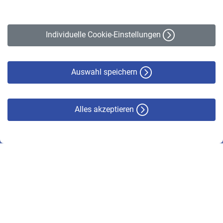
Impressum
Erklärung zur Barrierefreiheit
Individuelle Cookie-Einstellungen
Datenschutz
Cookie-Policy
Haftungsausschluss
Auswahl speichern
Alles akzeptieren
© VBL 2026