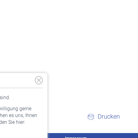
sind.
willigung gerne
hen es uns, Ihnen
Drucken
en Sie hier: