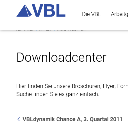
Die VBL
Arbeit
Startseite
Service
Downloadcenter
Die VBL Untermenü 
Arbeitge
Downloadcenter
Hier finden Sie unsere Broschüren, Flyer, Fo
Suche finden Sie es ganz einfach.
VBLdynamik Chance A, 3. Quartal 2011
Zurück