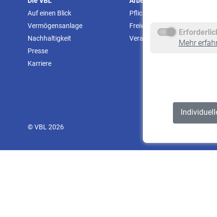
Die VBL
Arbeitgeber
Auf einen Blick
Pflichtversicherung
Vermögensanlage
Freiwillige Versicherung
Erforderli
Nachhaltigkeit
Veranstaltungen
Mehr erfah
Presse
Karriere
Individuel
© VBL 2026