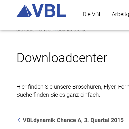
Die VBL
Arbeit
Startseite
Service
Downloadcenter
Die VBL Untermenü 
Arbeitge
Downloadcenter
Hier finden Sie unsere Broschüren, Flyer, Fo
Suche finden Sie es ganz einfach.
VBLdynamik Chance A, 3. Quartal 2015
Zurück