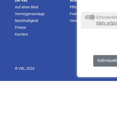
Die VBL
Arbeitgeber
Auf einen Blick
Pflichtversicherung
Vermögensanlage
Freiwillige Versicherung
Erforderli
Nachhaltigkeit
Veranstaltungen
Mehr erfah
Presse
Karriere
Individuel
© VBL 2026