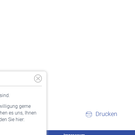
sind.
willigung gerne
hen es uns, Ihnen
Drucken
en Sie hier: