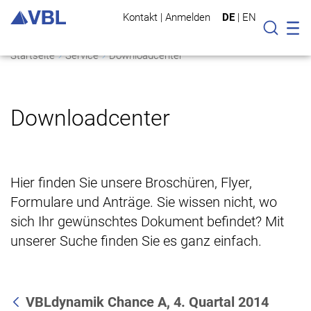
Kontakt
|
Anmelden
DE
|
EN
Mo
Suche
Startseite
Service
Downloadcenter
Downloadcenter
Hier finden Sie unsere Broschüren, Flyer,
Formulare und Anträge. Sie wissen nicht, wo
sich Ihr gewünschtes Dokument befindet? Mit
unserer Suche finden Sie es ganz einfach.
VBLdynamik Chance A, 4. Quartal 2014