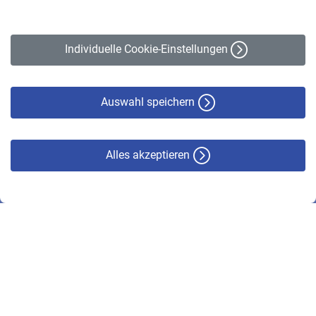
Impressum
Erklärung zur Barrierefreiheit
Individuelle Cookie-Einstellungen
Datenschutz
Cookie-Policy
Haftungsausschluss
Auswahl speichern
Alles akzeptieren
© VBL 2026