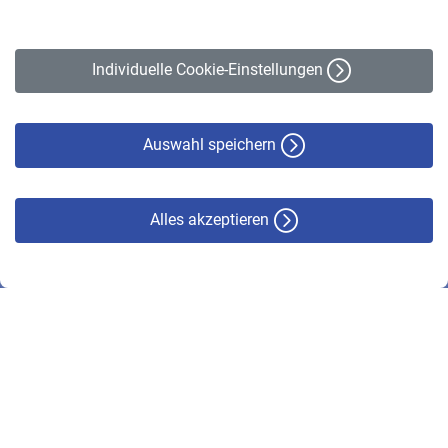
Impressum
Erklärung zur Barrierefreiheit
Individuelle Cookie-Einstellungen
Datenschutz
Cookie-Policy
Haftungsausschluss
Auswahl speichern
Alles akzeptieren
© VBL 2026