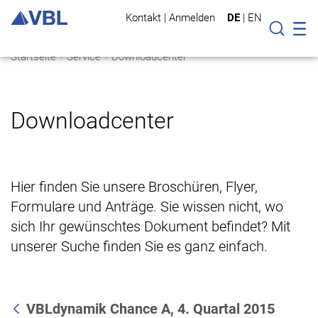
Kontakt
|
Anmelden
DE
|
EN
Mo
Suche
Startseite
Service
Downloadcenter
Downloadcenter
Hier finden Sie unsere Broschüren, Flyer,
Formulare und Anträge. Sie wissen nicht, wo
sich Ihr gewünschtes Dokument befindet? Mit
unserer Suche finden Sie es ganz einfach.
VBLdynamik Chance A, 4. Quartal 2015