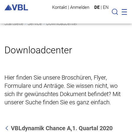
Kontakt
|
Anmelden
DE
|
EN
Mo
Suche
Startseite
Service
Downloadcenter
Downloadcenter
Hier finden Sie unsere Broschüren, Flyer,
Formulare und Anträge. Sie wissen nicht, wo
sich Ihr gewünschtes Dokument befindet? Mit
unserer Suche finden Sie es ganz einfach.
VBLdynamik Chance A,1. Quartal 2020