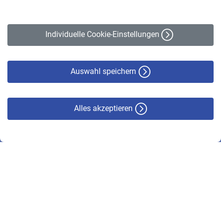
Impressum
Erklärung zur Barrierefreiheit
Individuelle Cookie-Einstellungen
Datenschutz
Cookie-Policy
Haftungsausschluss
Auswahl speichern
Alles akzeptieren
© VBL 2026