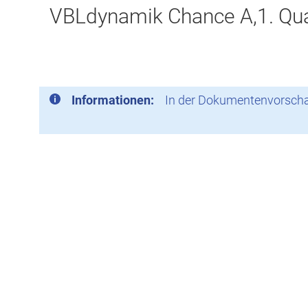
VBLdynamik Chance A,1. Qua
Informationen:
In der Dokumentenvorschau