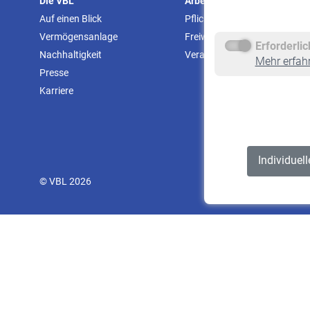
Die VBL
Arbeitgeber
Auf einen Blick
Pflichtversicherung
Vermögensanlage
Freiwillige Versicherung
Erforderli
Nachhaltigkeit
Veranstaltungen
Mehr erfah
Presse
Karriere
Individuel
© VBL 2026