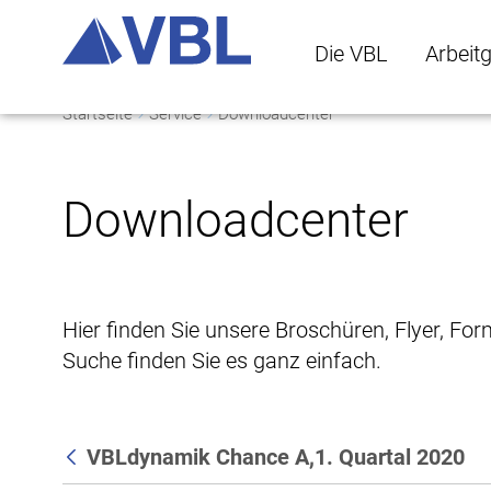
Die VBL
Arbeit
Startseite
Service
Downloadcenter
Die VBL Untermenü 
Arbeitge
Downloadcenter
Hier finden Sie unsere Broschüren, Flyer, Fo
Suche finden Sie es ganz einfach.
VBLdynamik Chance A,1. Quartal 2020
Zurück