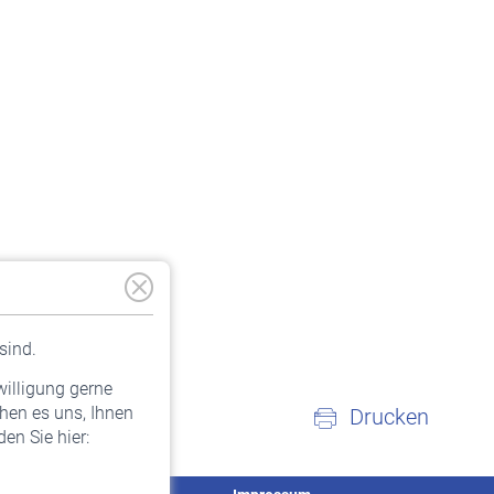
sind.
willigung gerne
hen es uns, Ihnen
Drucken
en Sie hier: