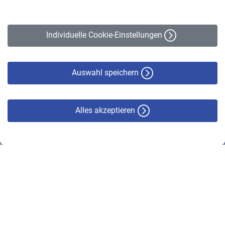
Impressum
Erklärung zur Barrierefreiheit
Individuelle Cookie-Einstellungen
Datenschutz
Cookie-Policy
Haftungsausschluss
Auswahl speichern
Alles akzeptieren
© VBL 2026