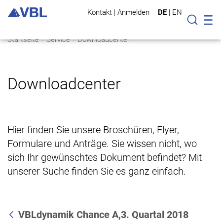
Kontakt
|
Anmelden
DE
|
EN
Mo
Suche
Startseite
Service
Downloadcenter
Downloadcenter
Hier finden Sie unsere Broschüren, Flyer,
Formulare und Anträge. Sie wissen nicht, wo
sich Ihr gewünschtes Dokument befindet? Mit
unserer Suche finden Sie es ganz einfach.
VBLdynamik Chance A,3. Quartal 2018