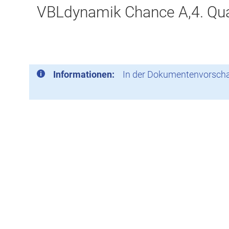
VBLdynamik Chance A,4. Qua
Informationen:
In der Dokumentenvorschau