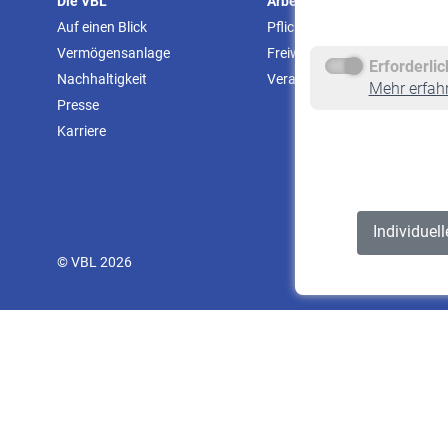
Die VBL
Arbeitgeber
Auf einen Blick
Pflichtversicherung
Vermögensanlage
Freiwillige Versicherung
Erforderli
Nachhaltigkeit
Veranstaltungen
Mehr erfah
Presse
Karriere
Individuel
© VBL 2026