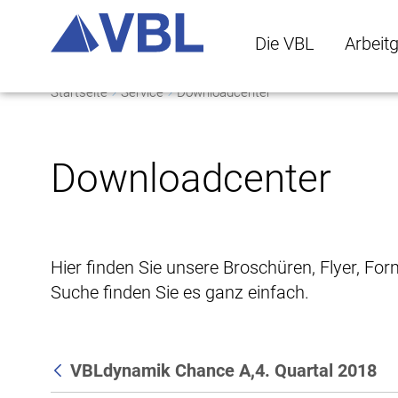
Die VBL
Arbeit
Startseite
Service
Downloadcenter
Die VBL Untermenü 
Arbeitge
Downloadcenter
Hier finden Sie unsere Broschüren, Flyer, Fo
Suche finden Sie es ganz einfach.
VBLdynamik Chance A,4. Quartal 2018
Zurück