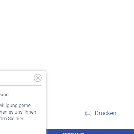
sind.
willigung gerne
hen es uns, Ihnen
Drucken
en Sie hier: