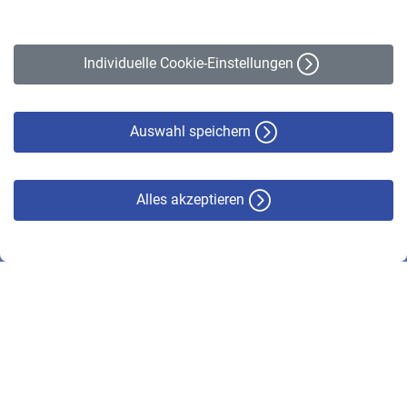
Impressum
Erklärung zur Barrierefreiheit
Individuelle Cookie-Einstellungen
Datenschutz
Cookie-Policy
Haftungsausschluss
Auswahl speichern
Alles akzeptieren
© VBL 2026