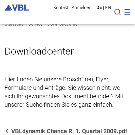
Kontakt
|
Anmelden
DE
|
EN
Mo
Suche
Startseite
Service
Downloadcenter
Downloadcenter
Hier finden Sie unsere Broschüren, Flyer,
Formulare und Anträge. Sie wissen nicht, wo
sich Ihr gewünschtes Dokument befindet? Mit
unserer Suche finden Sie es ganz einfach.
VBLdynamik Chance R, 1. Quartal 2009.pdf