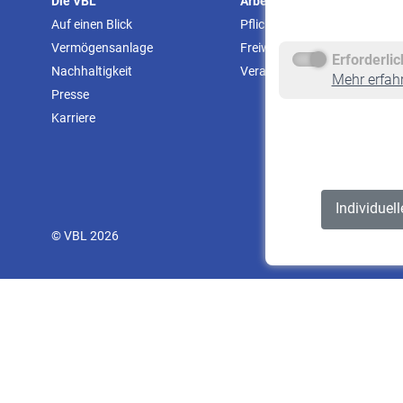
Die VBL
Arbeitgeber
Auf einen Blick
Pflichtversicherung
Vermögensanlage
Freiwillige Versicherung
Erforderli
Nachhaltigkeit
Veranstaltungen
Mehr erfah
Presse
Karriere
Individuel
© VBL 2026