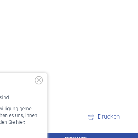
sind.
willigung gerne
hen es uns, Ihnen
Drucken
en Sie hier: