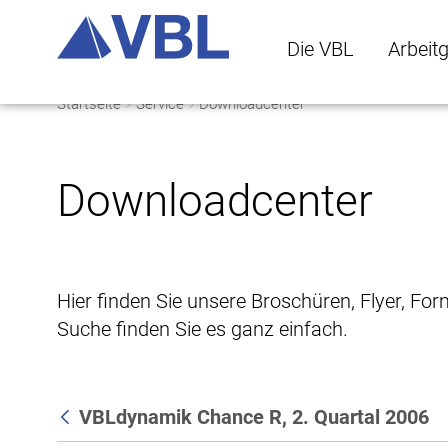
Die VBL
Arbeit
Startseite
Service
Downloadcenter
Die VBL Untermenü 
Arbeitge
Downloadcenter
Hier finden Sie unsere Broschüren, Flyer, Fo
Suche finden Sie es ganz einfach.
VBLdynamik Chance R, 2. Quartal 2006
Zurück