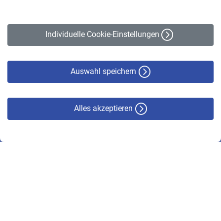
Impressum
Erklärung zur Barrierefreiheit
Individuelle Cookie-Einstellungen
Datenschutz
Cookie-Policy
Haftungsausschluss
Auswahl speichern
Alles akzeptieren
© VBL 2026