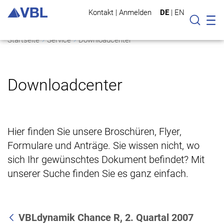
Kontakt
|
Anmelden
DE
|
EN
Mo
Suche
Startseite
Service
Downloadcenter
Downloadcenter
Hier finden Sie unsere Broschüren, Flyer,
Formulare und Anträge. Sie wissen nicht, wo
sich Ihr gewünschtes Dokument befindet? Mit
unserer Suche finden Sie es ganz einfach.
VBLdynamik Chance R, 2. Quartal 2007