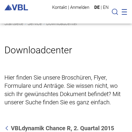
Kontakt
|
Anmelden
DE
|
EN
Mo
Suche
Startseite
Service
Downloadcenter
Downloadcenter
Hier finden Sie unsere Broschüren, Flyer,
Formulare und Anträge. Sie wissen nicht, wo
sich Ihr gewünschtes Dokument befindet? Mit
unserer Suche finden Sie es ganz einfach.
VBLdynamik Chance R, 2. Quartal 2015