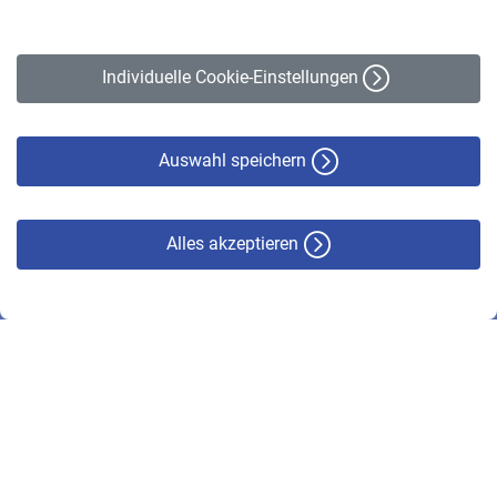
Impressum
Erklärung zur Barrierefreiheit
Individuelle Cookie-Einstellungen
Datenschutz
Cookie-Policy
Haftungsausschluss
Auswahl speichern
Alles akzeptieren
© VBL 2026