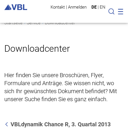
Kontakt
|
Anmelden
DE
|
EN
Mo
Suche
Startseite
Service
Downloadcenter
Downloadcenter
Hier finden Sie unsere Broschüren, Flyer,
Formulare und Anträge. Sie wissen nicht, wo
sich Ihr gewünschtes Dokument befindet? Mit
unserer Suche finden Sie es ganz einfach.
VBLdynamik Chance R, 3. Quartal 2013