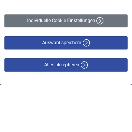
Impressum
Erklärung zur Barrierefreiheit
Individuelle Cookie-Einstellungen
Datenschutz
Cookie-Policy
Haftungsausschluss
Auswahl speichern
Alles akzeptieren
© VBL 2026