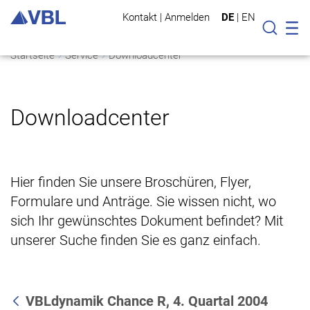
Kontakt
|
Anmelden
DE
|
EN
Mo
Suche
Startseite
Service
Downloadcenter
Downloadcenter
Hier finden Sie unsere Broschüren, Flyer,
Formulare und Anträge. Sie wissen nicht, wo
sich Ihr gewünschtes Dokument befindet? Mit
unserer Suche finden Sie es ganz einfach.
VBLdynamik Chance R, 4. Quartal 2004