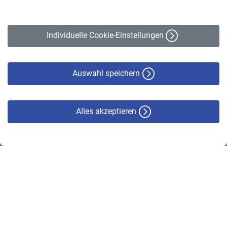
Impressum
Erklärung zur Barrierefreiheit
Individuelle Cookie-Einstellungen
Datenschutz
Cookie-Policy
Haftungsausschluss
Auswahl speichern
Alles akzeptieren
© VBL 2026