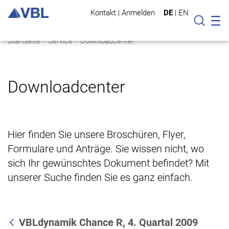
Kontakt
|
Anmelden
DE
|
EN
Mo
Suche
Startseite
Service
Downloadcenter
Downloadcenter
Hier finden Sie unsere Broschüren, Flyer,
Formulare und Anträge. Sie wissen nicht, wo
sich Ihr gewünschtes Dokument befindet? Mit
unserer Suche finden Sie es ganz einfach.
VBLdynamik Chance R, 4. Quartal 2009