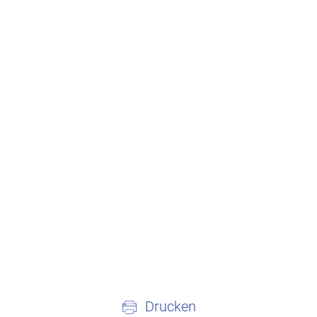
Drucken