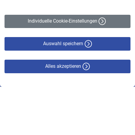
Impressum
Erklärung zur Barrierefreiheit
Individuelle Cookie-Einstellungen
Datenschutz
Cookie-Policy
Haftungsausschluss
Auswahl speichern
Alles akzeptieren
© VBL 2026