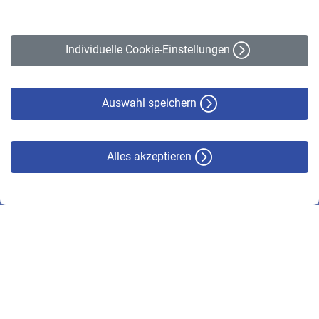
Impressum
Erklärung zur Barrierefreiheit
Individuelle Cookie-Einstellungen
Datenschutz
Cookie-Policy
Haftungsausschluss
Auswahl speichern
Alles akzeptieren
© VBL 2026