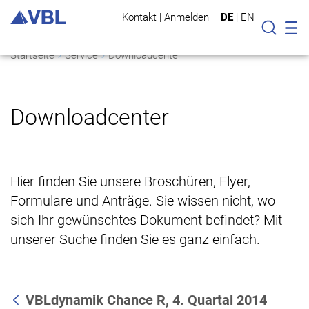
Kontakt
|
Anmelden
DE
|
EN
Mo
Suche
Startseite
Service
Downloadcenter
Downloadcenter
Hier finden Sie unsere Broschüren, Flyer,
Formulare und Anträge. Sie wissen nicht, wo
sich Ihr gewünschtes Dokument befindet? Mit
unserer Suche finden Sie es ganz einfach.
VBLdynamik Chance R, 4. Quartal 2014