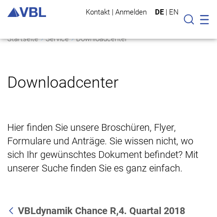
Kontakt
|
Anmelden
DE
|
EN
Mo
Suche
Startseite
Service
Downloadcenter
Downloadcenter
Hier finden Sie unsere Broschüren, Flyer,
Formulare und Anträge. Sie wissen nicht, wo
sich Ihr gewünschtes Dokument befindet? Mit
unserer Suche finden Sie es ganz einfach.
VBLdynamik Chance R,4. Quartal 2018