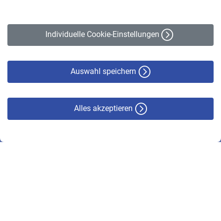
Impressum
Erklärung zur Barrierefreiheit
Individuelle Cookie-Einstellungen
Datenschutz
Cookie-Policy
Haftungsausschluss
Auswahl speichern
Alles akzeptieren
© VBL 2026