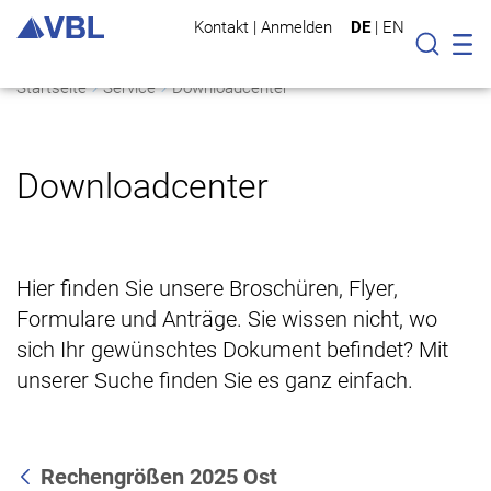
Kontakt
|
Anmelden
DE
|
EN
Mo
Suche
Startseite
Service
Downloadcenter
Downloadcenter
Hier finden Sie unsere Broschüren, Flyer,
Formulare und Anträge. Sie wissen nicht, wo
sich Ihr gewünschtes Dokument befindet? Mit
unserer Suche finden Sie es ganz einfach.
Rechengrößen 2025 Ost