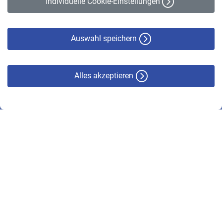
Individuelle Cookie-Einstellungen
Datenschutz
Cookie-Policy
Haftungsausschluss
Auswahl speichern
Alles akzeptieren
© VBL 2026