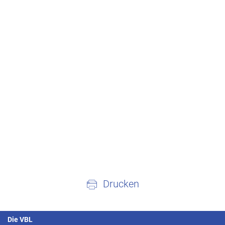
Drucken
Die VBL