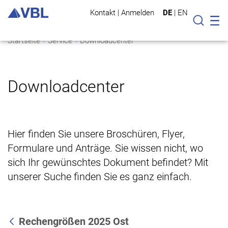
Kontakt
|
Anmelden
DE
|
EN
Mo
Suche
Startseite
Service
Downloadcenter
Downloadcenter
Hier finden Sie unsere Broschüren, Flyer,
Formulare und Anträge. Sie wissen nicht, wo
sich Ihr gewünschtes Dokument befindet? Mit
unserer Suche finden Sie es ganz einfach.
Rechengrößen 2025 Ost