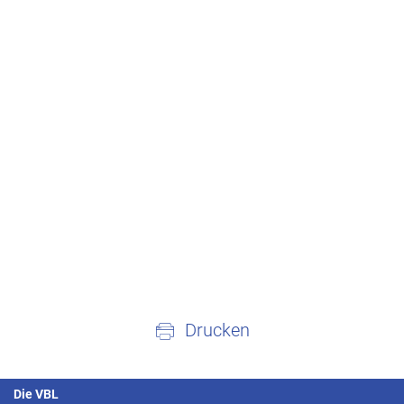
Drucken
Die VBL