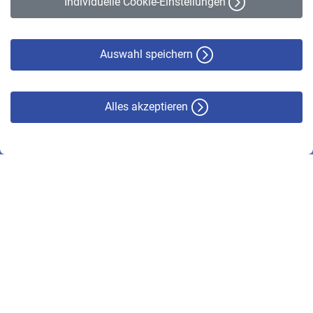
Individuelle Cookie-Einstellungen
Datenschutz
Cookie-Policy
Haftungsausschluss
Auswahl speichern
Alles akzeptieren
© VBL 2026