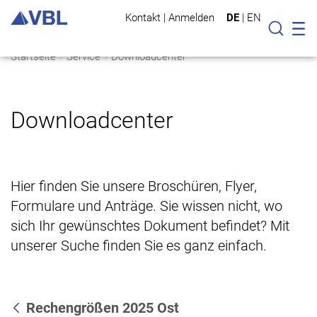
Kontakt
|
Anmelden
DE
|
EN
Mo
Suche
Startseite
Service
Downloadcenter
Downloadcenter
Hier finden Sie unsere Broschüren, Flyer,
Formulare und Anträge. Sie wissen nicht, wo
sich Ihr gewünschtes Dokument befindet? Mit
unserer Suche finden Sie es ganz einfach.
Rechengrößen 2025 Ost