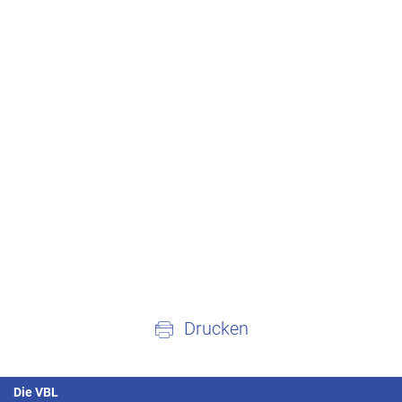
Drucken
Die VBL