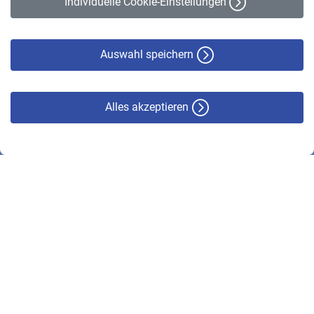
Individuelle Cookie-Einstellungen
Datenschutz
Cookie-Policy
Haftungsausschluss
Auswahl speichern
Alles akzeptieren
© VBL 2026