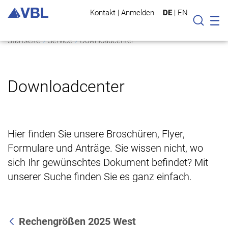
Kontakt
|
Anmelden
DE
|
EN
Mo
Suche
Startseite
Service
Downloadcenter
Downloadcenter
Hier finden Sie unsere Broschüren, Flyer,
Formulare und Anträge. Sie wissen nicht, wo
sich Ihr gewünschtes Dokument befindet? Mit
unserer Suche finden Sie es ganz einfach.
Rechengrößen 2025 West