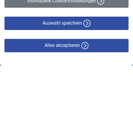
Individuelle Cookie-Einstellungen
Datenschutz
Cookie-Policy
Haftungsausschluss
Auswahl speichern
Alles akzeptieren
© VBL 2026