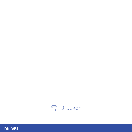
Drucken
Die VBL