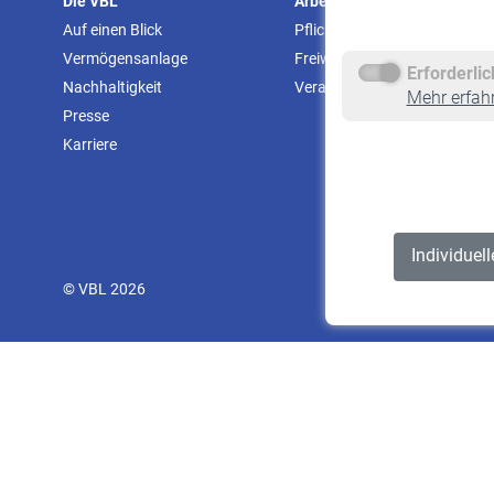
Die VBL
Arbeitgeber
Auf einen Blick
Pflichtversicherung
Vermögensanlage
Freiwillige Versicherung
Erforderli
Nachhaltigkeit
Veranstaltungen
Mehr erfah
Presse
Karriere
Individuel
© VBL 2026