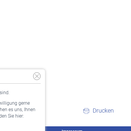
sind.
willigung gerne
hen es uns, Ihnen
Drucken
en Sie hier: