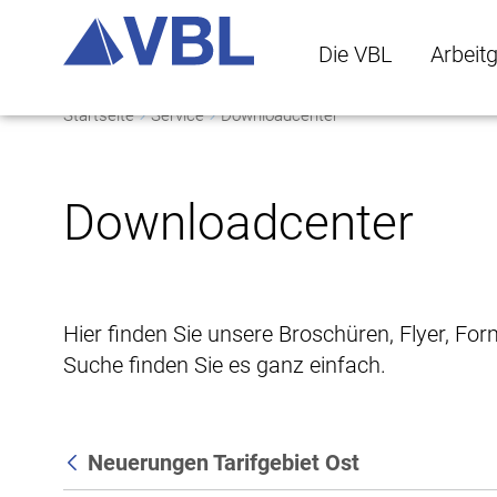
Die VBL
Arbeit
Startseite
Service
Downloadcenter
Die VBL Untermenü 
Arbeitge
Downloadcenter
Hier finden Sie unsere Broschüren, Flyer, Fo
Suche finden Sie es ganz einfach.
Neuerungen Tarifgebiet Ost
Zurück