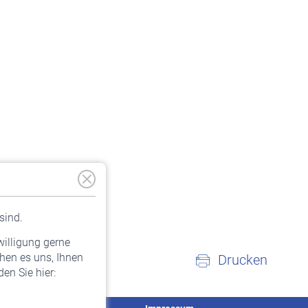
sind.
willigung gerne
hen es uns, Ihnen
Drucken
en Sie hier: