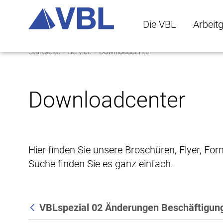
Die VBL
Arbeit
Startseite
Service
Downloadcenter
Die VBL Untermenü 
Arbeitge
Downloadcenter
Hier finden Sie unsere Broschüren, Flyer, Fo
Suche finden Sie es ganz einfach.
VBLspezial 02 Änderungen Beschäftigung
Zurück