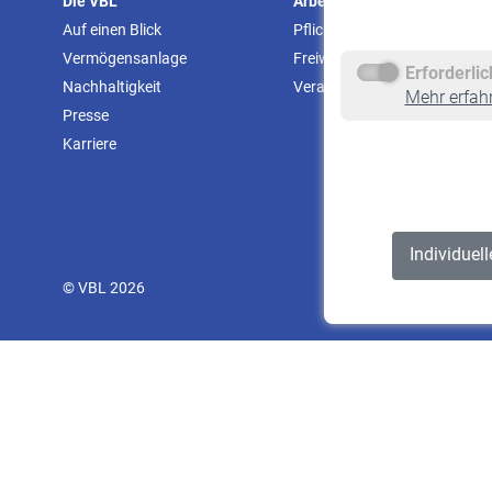
Die VBL
Arbeitgeber
Auf einen Blick
Pflichtversicherung
Vermögensanlage
Freiwillige Versicherung
Erforderli
Nachhaltigkeit
Veranstaltungen
Mehr erfah
Presse
Karriere
Individuel
© VBL 2026