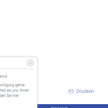
sind.
willigung gerne
hen es uns, Ihnen
Drucken
en Sie hier: