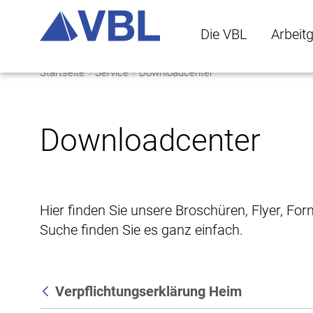
Die VBL
Arbeit
Startseite
Service
Downloadcenter
Die VBL Untermenü 
Arbeitge
Downloadcenter
Hier finden Sie unsere Broschüren, Flyer, Fo
Suche finden Sie es ganz einfach.
Verpflichtungserklärung Heim
Zurück