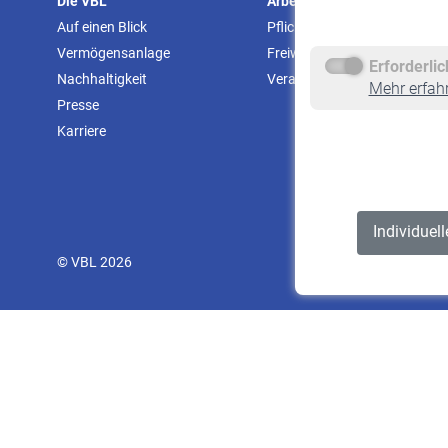
Die VBL
Arbeitgeber
Auf einen Blick
Pflichtversicherung
Vermögensanlage
Freiwillige Versicherung
Erforderli
Nachhaltigkeit
Veranstaltungen
Mehr erfah
Presse
Karriere
Individuel
© VBL 2026