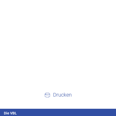
Drucken
Die VBL