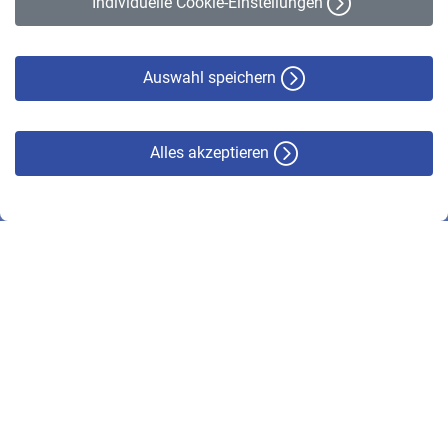
Individuelle Cookie-Einstellungen
Datenschutz
Cookie-Policy
Haftungsausschluss
Auswahl speichern
Alles akzeptieren
© VBL 2026