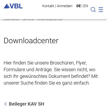
Kontakt
|
Anmelden
DE
|
EN
Mo
Suche
Startseite
Service
Downloadcenter
Downloadcenter
Hier finden Sie unsere Broschüren, Flyer,
Formulare und Anträge. Sie wissen nicht, wo
sich Ihr gewünschtes Dokument befindet? Mit
unserer Suche finden Sie es ganz einfach.
Beileger KAV SH