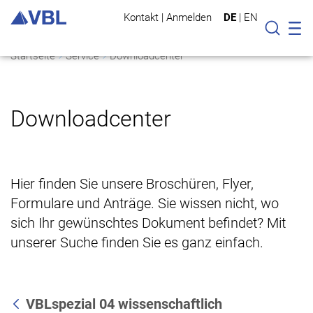
Kontakt
|
Anmelden
DE
|
EN
Mo
Suche
Startseite
Service
Downloadcenter
Downloadcenter
Hier finden Sie unsere Broschüren, Flyer,
Formulare und Anträge. Sie wissen nicht, wo
sich Ihr gewünschtes Dokument befindet? Mit
unserer Suche finden Sie es ganz einfach.
VBLspezial 04 wissenschaftlich