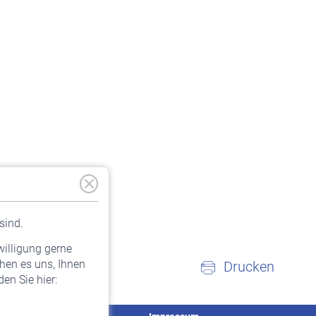
sind.
willigung gerne
hen es uns, Ihnen
Drucken
en Sie hier: