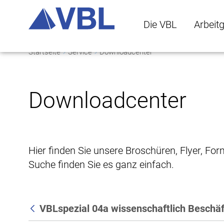
Die VBL
Arbeit
Startseite
Service
Downloadcenter
Die VBL Untermenü 
Arbeitge
Downloadcenter
Hier finden Sie unsere Broschüren, Flyer, Fo
Suche finden Sie es ganz einfach.
VBLspezial 04a wissenschaftlich Beschäf
Zurück