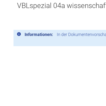
VBLspezial 04a wissenschaft
Informationen:
In der Dokumentenvorschau