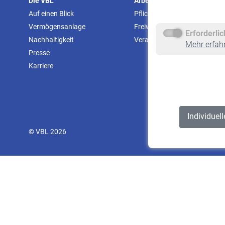
Die VBL
Arbeitgeber
Auf einen Blick
Pflichtversicherung
Vermögensanlage
Freiwillige Versicherung
Erforderli
Nachhaltigkeit
Veranstaltungen
Mehr erfah
Presse
Karriere
Individuel
© VBL 2026