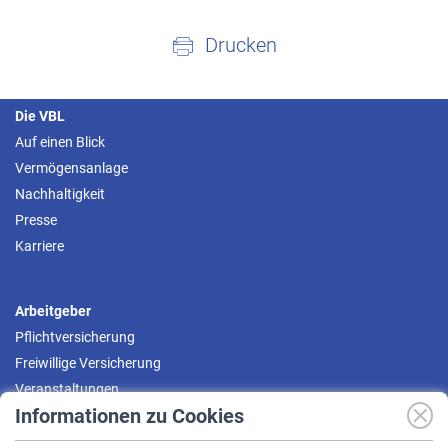
Drucken
Die VBL
Auf einen Blick
Vermögensanlage
Nachhaltigkeit
Presse
Karriere
Arbeitgeber
Pflichtversicherung
Freiwillige Versicherung
Veranstaltungen
Informationen zu Cookies