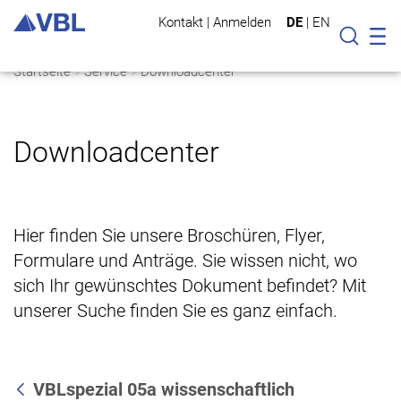
Kontakt
|
Anmelden
DE
|
EN
Mo
Suche
Startseite
Service
Downloadcenter
Downloadcenter
Hier finden Sie unsere Broschüren, Flyer,
Formulare und Anträge. Sie wissen nicht, wo
sich Ihr gewünschtes Dokument befindet? Mit
unserer Suche finden Sie es ganz einfach.
VBLspezial 05a wissenschaftlich