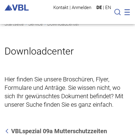
Kontakt
|
Anmelden
DE
|
EN
Mo
Suche
Startseite
Service
Downloadcenter
Downloadcenter
Hier finden Sie unsere Broschüren, Flyer,
Formulare und Anträge. Sie wissen nicht, wo
sich Ihr gewünschtes Dokument befindet? Mit
unserer Suche finden Sie es ganz einfach.
VBLspezial 09a Mutterschutzzeiten