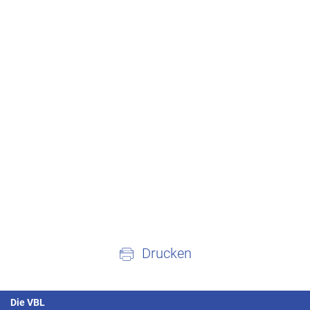
Drucken
Die VBL