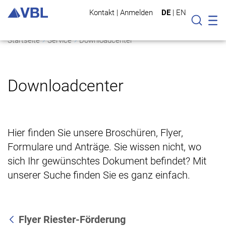
Kontakt
|
Anmelden
DE
|
EN
Mo
Suche
Startseite
Service
Downloadcenter
Downloadcenter
Hier finden Sie unsere Broschüren, Flyer,
Formulare und Anträge. Sie wissen nicht, wo
sich Ihr gewünschtes Dokument befindet? Mit
unserer Suche finden Sie es ganz einfach.
Flyer Riester-Förderung