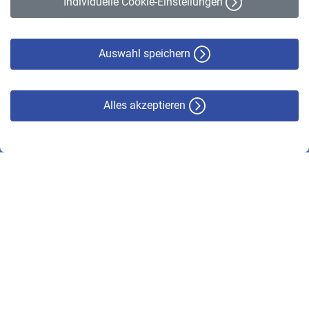
Individuelle Cookie-Einstellungen
Datenschutz
Cookie-Policy
Haftungsausschluss
Auswahl speichern
Alles akzeptieren
© VBL 2026