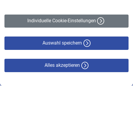
Impressum
Erklärung zur Barrierefreiheit
Individuelle Cookie-Einstellungen
Datenschutz
Cookie-Policy
Haftungsausschluss
Auswahl speichern
Alles akzeptieren
© VBL 2026