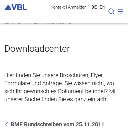
Kontakt
|
Anmelden
DE
|
EN
Mo
Suche
Startseite
Service
Downloadcenter
Downloadcenter
Hier finden Sie unsere Broschüren, Flyer,
Formulare und Anträge. Sie wissen nicht, wo
sich Ihr gewünschtes Dokument befindet? Mit
unserer Suche finden Sie es ganz einfach.
BMF Rundschreiben vom 25.11.2011