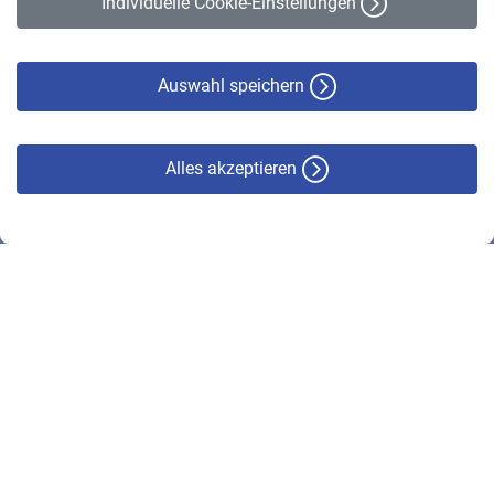
Individuelle Cookie-Einstellungen
Datenschutz
Cookie-Policy
Haftungsausschluss
Auswahl speichern
Alles akzeptieren
© VBL 2026