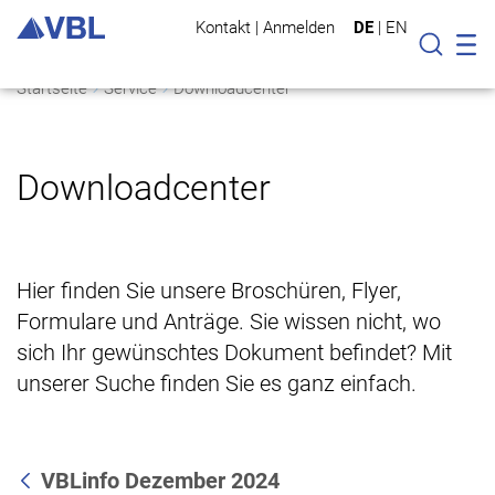
Kontakt
|
Anmelden
DE
|
EN
Mo
Suche
Startseite
Service
Downloadcenter
Downloadcenter
Hier finden Sie unsere Broschüren, Flyer,
Formulare und Anträge. Sie wissen nicht, wo
sich Ihr gewünschtes Dokument befindet? Mit
unserer Suche finden Sie es ganz einfach.
VBLinfo Dezember 2024