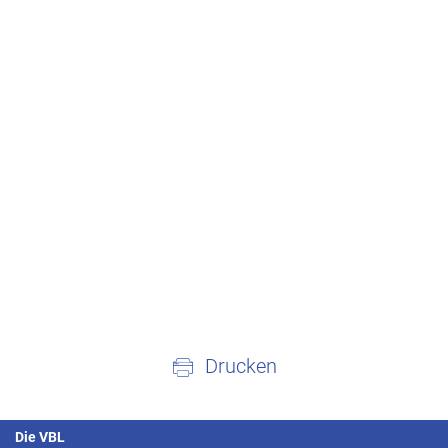
Drucken
Die VBL