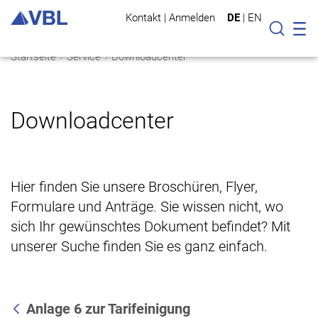
Kontakt
|
Anmelden
DE
|
EN
Mo
Suche
Startseite
Service
Downloadcenter
Downloadcenter
Hier finden Sie unsere Broschüren, Flyer,
Formulare und Anträge. Sie wissen nicht, wo
sich Ihr gewünschtes Dokument befindet? Mit
unserer Suche finden Sie es ganz einfach.
Anlage 6 zur Tarifeinigung