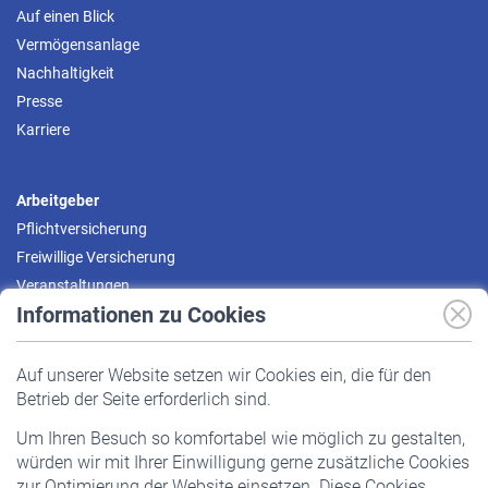
Auf einen Blick
Vermögensanlage
Nachhaltigkeit
Presse
Karriere
Arbeitgeber
Pflichtversicherung
Freiwillige Versicherung
Veranstaltungen
Informationen zu Cookies
Versicherte
Auf unserer Website setzen wir Cookies ein, die für den
Pflichtversicherung
Betrieb der Seite erforderlich sind.
Freiwillige Versicherung
Um Ihren Besuch so komfortabel wie möglich zu gestalten,
Staatliche Förderung
würden wir mit Ihrer Einwilligung gerne zusätzliche Cookies
Veranstaltungen
zur Optimierung der Website einsetzen. Diese Cookies