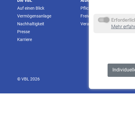
Die VBL
Arbeitgeber
Auf einen Blick
Pflichtversicherung
Vermögensanlage
Freiwillige Versicherung
Erforderli
Nachhaltigkeit
Veranstaltungen
Mehr erfah
Presse
Karriere
Individuel
© VBL 2026