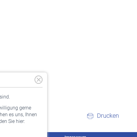
sind.
willigung gerne
hen es uns, Ihnen
Drucken
en Sie hier: