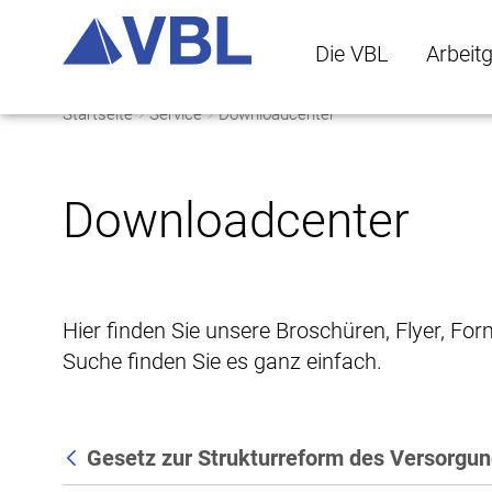
Die VBL
Arbeit
Startseite
Service
Downloadcenter
Die VBL Untermenü 
Arbeitge
Downloadcenter
Hier finden Sie unsere Broschüren, Flyer, Fo
Suche finden Sie es ganz einfach.
Gesetz zur Strukturreform des Versorgu
Zurück