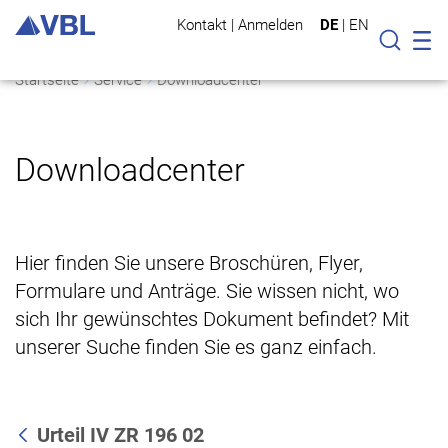
Kontakt
|
Anmelden
DE
|
EN
Mo
Suche
Startseite
Service
Downloadcenter
Downloadcenter
Hier finden Sie unsere Broschüren, Flyer,
Formulare und Anträge. Sie wissen nicht, wo
sich Ihr gewünschtes Dokument befindet? Mit
unserer Suche finden Sie es ganz einfach.
Urteil IV ZR 196 02