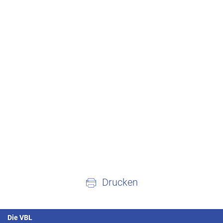
Drucken
Die VBL