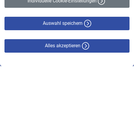
Individuelle Cookie-Einstellungen
Datenschutz
Cookie-Policy
Haftungsausschluss
Auswahl speichern
Alles akzeptieren
© VBL 2026